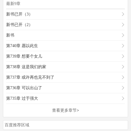
最新9章
新书已开（3）
新书已开（2）
新书
第740章 愿以此生
第739章 想要个女儿
第738章 这是我们的家
第737章 或许再也见不到了
第736章 可以出山了
第735章 过于强大
查看更多章节>
百度推荐区域