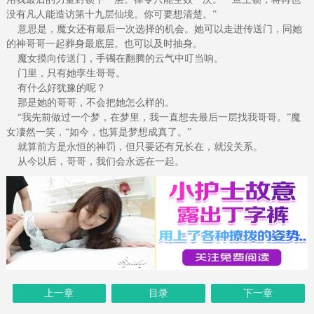
没有凡人能造访第十九层仙境。你可要想清楚。”
意思是，魔女还有最后一次选择的机会。她可以走进传送门，同她
的神哥哥一起葬身最底层。也可以及时抽身。
魔女摸向传送门，手镯在翻腾的云气中叮当响。
门里，只有她孪生哥哥。
有什么好犹豫的呢？
那是她的哥哥，不会把她怎么样的。
“我先前做过一个梦，在梦里，我一直想去最后一层找我哥哥。”魔
女凄然一笑，“如今，也算是梦想成真了。”
就算前方是永恒的神罚，但只要还有兄长在，就没关系。
从今以后，哥哥，我们会永远在一起。
上一章
目录
下一章